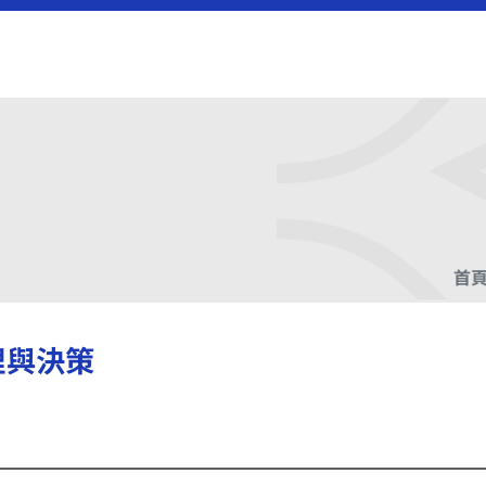
首
理與決策