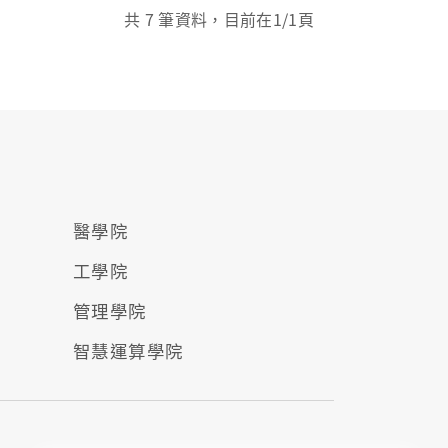
共
7
筆資料，目前在
1
/1頁
醫學院
工學院
管理學院
智慧運算學院