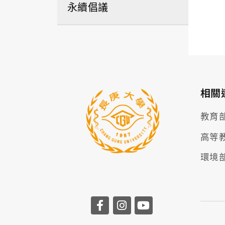
永續倡議
相關
教育
高等
環境