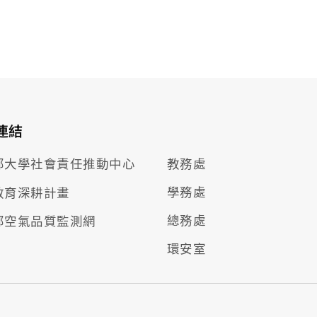
連結
部大學社會責任推動
中心
教務處
學務處
教育深耕計畫
總務處
部空氣品質監測網
環安室