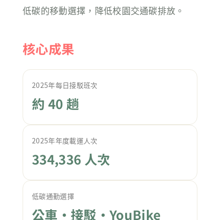
低碳的移動選擇，降低校園交通碳排放。
核心成果
2025年每日接駁班次
約 40 趟
2025年年度載運人次
334,336 人次
低碳通勤選擇
公車・接駁・YouBike