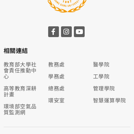
相關連結
教育部大學社
教務處
醫學院
會責任推動
中
心
學務處
工學院
高等教育深耕
總務處
管理學院
計畫
環安室
智慧運算學院
環境部空氣品
質監測網