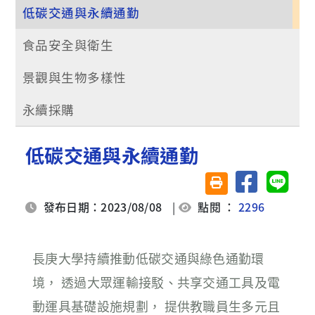
低碳交通與永續通勤
食品安全與衛生
景觀與生物多樣性
永續採購
低碳交通與永續通勤
分享至臉書
分享至 
友善列印(另開視窗)
發布日期：2023/08/08
|
點閱 ：
2296
長庚大學持續推動低碳交通與綠色通勤環
境， 透過大眾運輸接駁、共享交通工具及電
動運具基礎設施規劃， 提供教職員生多元且