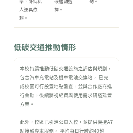
率，降低私
碳通勤選
勘。
人運具依
擇。
賴。
低碳交通推動情形
本校持續推動低碳交通設施之評估與規劃，
包含汽車充電站及機車電池交換站， 已完
成校園可行設置地點盤查，並與合作廠商進
行會勘，後續將視經費與使用需求研議建置
方案。
此外，校區已引進公車入校，並提供機捷A7
站接駁專車服務， 平均每日行駛約40趟