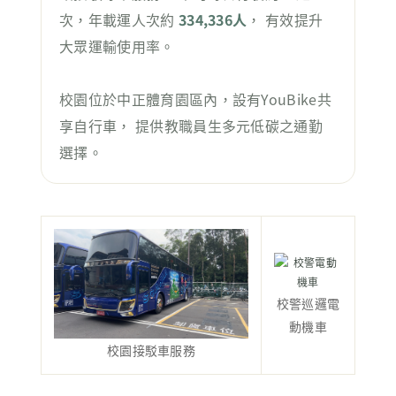
次，年載運人次約
334,336人
， 有效提升
大眾運輸使用率。
校園位於中正體育園區內，設有YouBike共
享自行車， 提供教職員生多元低碳之通勤
選擇。
校警巡邏電
動機車
校園接駁車服務