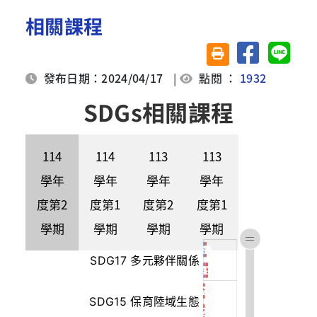
相關課程
分享至臉書
分享至 
友善列印(另開視窗)
發布日期：2024/04/17
|
點閱 ：
1932
SDGs相關課程
114
114
113
113
學年
學年
學年
學年
度第2
度第1
度第2
度第1
學期
學期
學期
學期