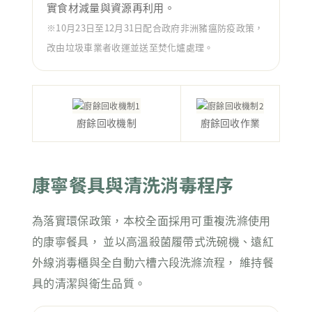
實食材減量與資源再利用。
※10月23日至12月31日配合政府非洲豬瘟防疫政策，
改由垃圾車業者收運並送至焚化爐處理。
廚餘回收機制
廚餘回收作業
康寧餐具與清洗消毒程序
為落實環保政策，本校全面採用可重複洗滌使用
的康寧餐具， 並以高溫殺菌履帶式洗碗機、遠紅
外線消毒櫃與全自動六槽六段洗滌流程， 維持餐
具的清潔與衛生品質。