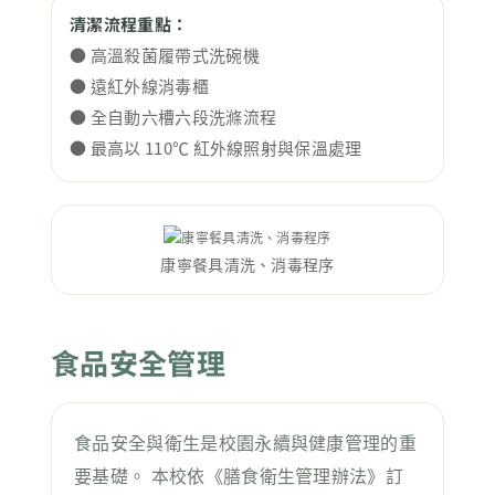
清潔流程重點：
● 高溫殺菌履帶式洗碗機
● 遠紅外線消毒櫃
● 全自動六槽六段洗滌流程
● 最高以 110℃ 紅外線照射與保溫處理
康寧餐具清洗、消毒程序
食品安全管理
食品安全與衛生是校園永續與健康管理的重
要基礎。 本校依《膳食衛生管理辦法》訂