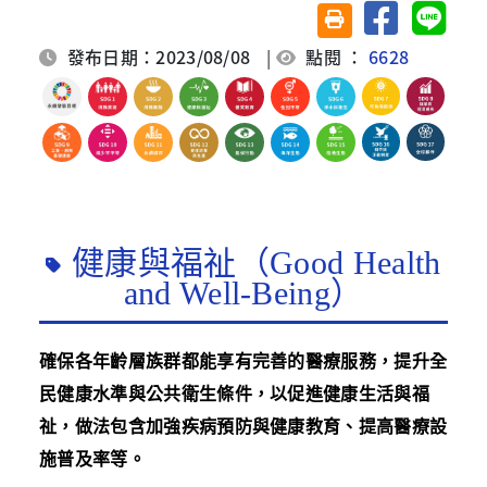
分享至臉書
分享至 
友善列印(另開視窗)
發布日期：2023/08/08
|
點閱 ：
6628
健康與福祉（Good Health
and Well-Being）
確保各年齡層族群都能享有完善的醫療服務，提升全
民健康水準與公共衛生條件，以促進健康生活與福
祉，做法包含加強疾病預防與健康教育、提高醫療設
施普及率等。