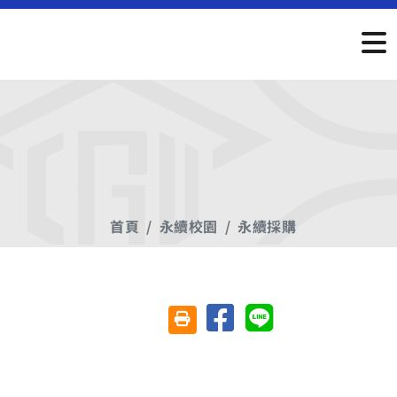
首頁
永續校園
永續採購
分享至臉書
分享至 Line
友善列印(另開視窗)