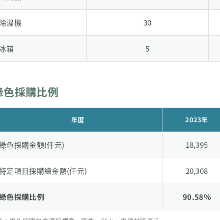
除濕機
30
冰箱
5
綠色採購比例
年度
2023年
綠色採購金額(仟元)
18,395
特定項目採購總金額(仟元)
20,308
綠色採購比例
90.58%