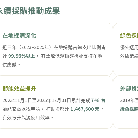
永續採購推動成果
在地採購深化
綠色採
近三年（2023–2025年）在地採購占總支出比例皆
優先選
達
99.96%以上
， 有效降低運輸碳排並支持在地
效節能
供應鏈。
節能效益提升
外部肯
2023年1月1日至2025年12月31日累計完成
748 台
2019
節能家電退稅申請， 補助金額達
1,467,600 元
，
綠色採
有效提升能源使用效率。