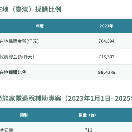
在地（臺灣）採購比例
年度
2023年
在地採購金額(仟元)
704,894
採購總金額(仟元)
716,302
在地採購比例
98.41%
節能家電退稅補助專案（2023年1月1日–2025
類別
數量（台）
冷氣機
713