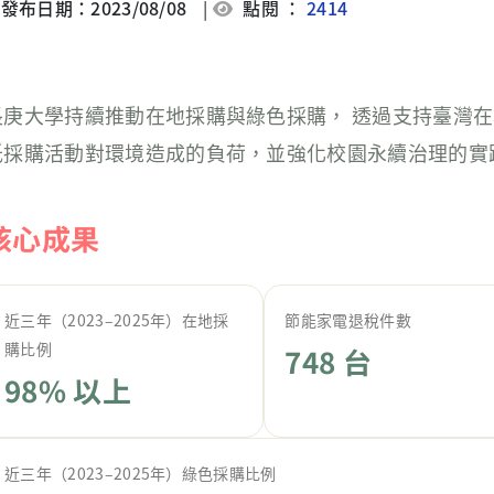
發布日期：2023/08/08
|
點閱 ：
2414
長庚大學持續推動在地採購與綠色採購， 透過支持臺灣在
低採購活動對環境造成的負荷，並強化校園永續治理的實
核心成果
近三年（2023–2025年）在地採
節能家電退稅件數
購比例
748 台
98% 以上
近三年（2023–2025年）綠色採購比例