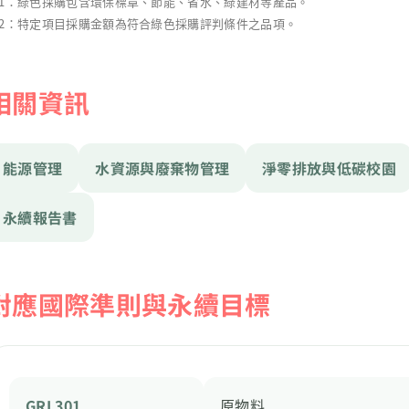
1：綠色採購包含環保標章、節能、省水、綠建材等產品。
2：特定項目採購金額為符合綠色採購評判條件之品項。
相關資訊
能源管理
水資源與廢棄物管理
淨零排放與低碳校園
永續報告書
對應國際準則與永續目標
GRI 301
原物料