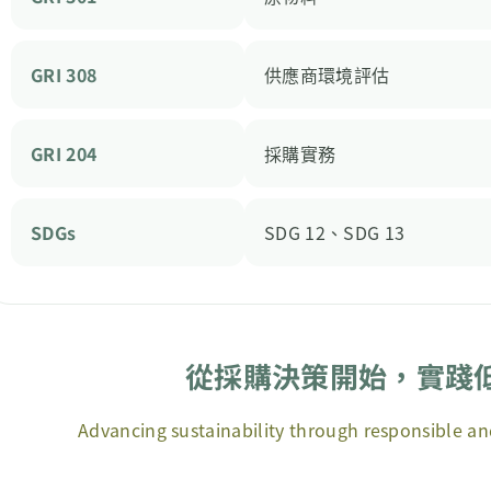
GRI 308
供應商環境評估
GRI 204
採購實務
SDGs
SDG 12、SDG 13
從採購決策開始，實踐
Advancing sustainability through responsible 