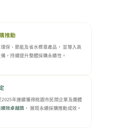
購推動
用環保、節能及省水標章產品， 並導入高
設備，持續提升整體採購永續性。
定
年至2025年連續獲得桃園市民間企業及團體
購績效卓越獎
， 展現永續採購推動成效。