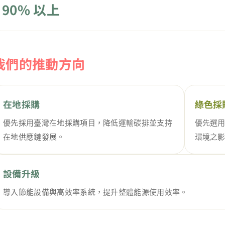
90% 以上
我們的推動方向
在地採購
綠色採
優先採用臺灣在地採購項目，降低運輸碳排並支持
優先選
在地供應鏈發展。
環境之
設備升級
導入節能設備與高效率系統，提升整體能源使用效率。