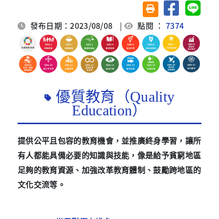
分享至臉書
分享至 
友善列印(另開視窗)
發布日期：2023/08/08
|
點閱 ：
7374
優質教育（Quality
Education）
提供公平且包容的教育機會，並推廣終身學習，讓所
有人都能具備必要的知識與技能，像是給予貧窮地區
足夠的教育資源、加強改革教育體制、鼓勵跨地區的
文化交流等。