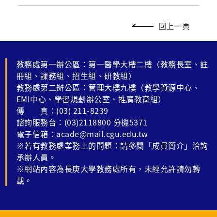
回上一頁
教務處第一辦公區：第一醫學大樓二樓（教務長室、註
冊組、課務組、招生組、研教組）
教務處第二辦公區：管理大樓九樓（教學資源中心、
EMI中心、學習規劃辦公室、推廣教育組）
傳 真：(03) 211-8239
諮詢服務台：(03)2118800 分機5371
電子信箱：acade@mail.cgu.edu.tw
※若有教務處業務上的問題：請參閱「成員簡介」洽詢
承辦人員。
※網站內容為長庚大學教務處所有，未經允許請勿轉
載。