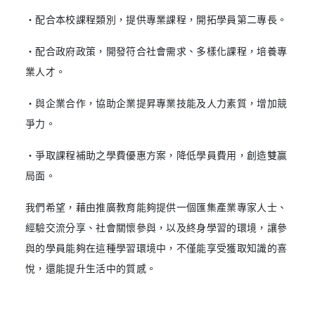
‧配合本校課程類別，提供專業課程，開拓學員第二專長。
‧配合政府政策，開發符合社會需求、多樣化課程，培養專
業人才。
‧與企業合作，協助企業提昇專業技能及人力素質，增加競
爭力。
‧爭取課程補助之學費優惠方案，降低學員費用，創造雙贏
局面。
我們希望，藉由推廣教育能夠提供一個匯集產業專家人士、
經驗交流分享、社會關懷參與，以及終身學習的環境，讓參
與的學員能夠在這種學習環境中，不僅能享受獲取知識的喜
悅，還能提升生活中的質感。