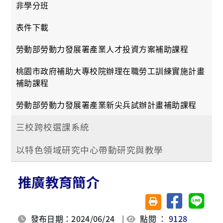
非學分班
表件下載
勞動部勞動力發展署產業人才投資方案補助課程
桃園市政府補助大專校院辦理在職勞工訓練實施計畫
補助課程
勞動部勞動力發展署產業新尖兵試辦計畫補助課程
三校跨校選課系統
以特色領域研究中心帶動研究與教學
推廣教育簡介
分享至臉書
分享至 
友善列印(另開視窗)
發布日期：2024/06/24
|
點閱 ：
9128