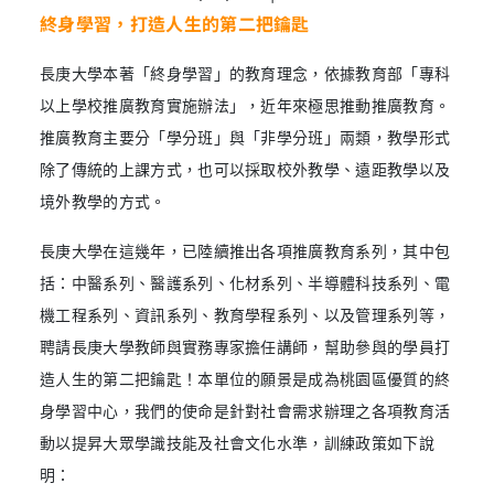
終身學習，打造人生的第二把鑰匙
長庚大學本著「終身學習」的教育理念，依據教育部「專科
以上學校推廣教育實施辦法」，近年來極思推動推廣教育。
推廣教育主要分「學分班」與「非學分班」兩類，教學形式
除了傳統的上課方式，也可以採取校外教學、遠距教學以及
境外教學的方式。
長庚大學在這幾年，已陸續推出各項推廣教育系列，其中包
括：中醫系列、醫護系列、化材系列、半導體科技系列、電
機工程系列、資訊系列、教育學程系列、以及管理系列等，
聘請長庚大學教師與實務專家擔任講師，幫助參與的學員打
造人生的第二把鑰匙！本單位的願景是成為桃園區優質的終
身學習中心，我們的使命是針對社會需求辦理之各項教育活
動以提昇大眾學識技能及社會文化水準，訓練政策如下說
明：