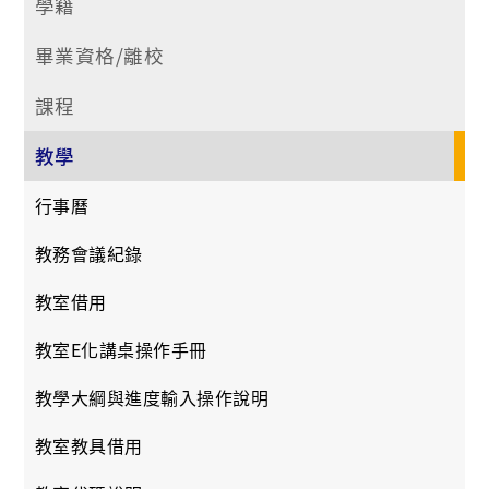
學籍
畢業資格/離校
課程
教學
行事曆
教務會議紀錄
教室借用
教室E化講桌操作手冊
教學大綱與進度輸入操作說明
教室教具借用