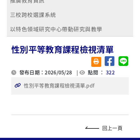
推廣教育資訊
三校跨校選課系統
以特色領域研究中心帶動研究與教學
性別平等教育課程檢視清單
分享至臉書
分享至 
友善列印(另開視窗)
發布日期：2026/05/28
|
點閱 ：
322
性別平等教育課程檢視清單.pdf
回上一頁