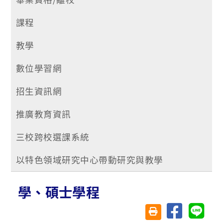
課程
教學
數位學習網
招生資訊網
推廣教育資訊
三校跨校選課系統
以特色領域研究中心帶動研究與教學
學、碩士學程
分享至臉書
分享至 
友善列印(另開視窗)