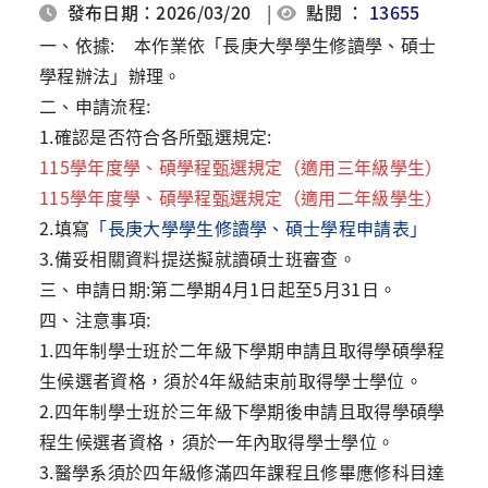
發布日期：2026/03/20
|
點閱 ：
13655
一、依據: 本作業依「長庚大學學生修讀學、碩士
學程辦法」辦理。
二、申請流程:
1.確認是否符合各所甄選規定:
115學年度學、碩學程甄選規定（適用三年級學生）
115學年度學、碩學程甄選規定（適用二年級學生
）
2.填寫
「長庚大學學生修讀學、碩士學程申請表」
3.備妥相關資料提送擬就讀碩士班審查。
三、申請日期:第二學期4月1日起至5月31日。
四、注意事項:
1.四年制學士班於二年級下學期申請且取得
學碩學程
生候選者
資格，須於4年級結束前取得學士學位。
2.四年制學士班於三年級下學期後申請且取得
學碩學
程生候選者
資格
，須於一年內取得學士學位。
3.醫學系須於四年級修滿四年課程且修畢應修科目達