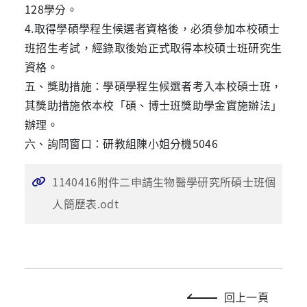
128學分。
4.取得
學碩學程生候選者
資格後，必須參加本校碩士
班招生考試，經錄取後始正式取得本校碩士班研究生
資格。
五、獎助措施：
學碩學程生候選者
考入本校碩士班，
其獎助措施依本校「碩、博士班獎助學金實施辦法」
辦理。
六、詢問窗口：研教組陳小姐分機5046
1140416附件二申請生物醫學研究所碩士班個
人簡歷表.odt
回上一頁