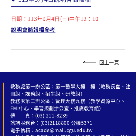
日期：113年9月4日(三)中午12：10
說明會簡報檔參考
回上一頁
教務處第一辦公區：第一醫學大樓二樓（教務長室、註
冊組、課務組、招生組、研教組）
教務處第二辦公區：管理大樓九樓（教學資源中心、
EMI中心、學習規劃辦公室、推廣教育組）
傳 真：(03) 211-8239
諮詢服務台：(03)2118800 分機5371
電子信箱：acade@mail.cgu.edu.tw