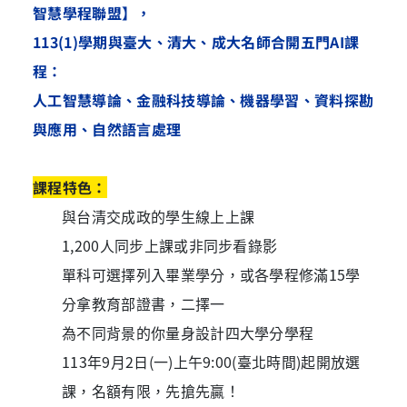
智慧學程聯盟】，
113(1)學期與臺大、清大、成大名師合開五門AI課
程：
人工智慧導論、金融科技導論、機器學習、資料探勘
與應用、自然語言處理
課程特色：
與台清交成政的學生線上上課
1,200人同步上課或非同步看錄影
單科可選擇列入畢業學分，或各學程修滿15學
分拿教育部證書，二擇一
為不同背景的你量身設計四大學分學程
113年9月2日(一)上午9:00(臺北時間)起開放選
課，名額有限，先搶先贏！