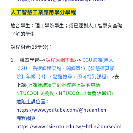
人工智慧工業應用學分學程
適合學生：理工學院學生；或已經對人工智慧有基礎
了解的學生
課程組合
(15
學分
)
：
1. 機器學習
-->
課程大綱下載
-->
iCGU選課
(
進入
iCGU，點選課程查詢，開課單位【智慧運算學
院】年級【3】，點選搜尋，即可找到課程)
-->
去
上課
(上課連結須等到本校將上課名單給
NTUCOOL交換後，NTUCOOL才會發信通知)
遠距上課位置：
https://www.youtube.com/@hsuantien
課程網頁：
https://www.csie.ntu.edu.tw/~htlin/course/ml