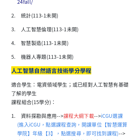
24fall/
2. 統計
(113-1未開
)
3. 人工智慧倫理
(113-1未開
)
4. 智慧製造
(113-1未開
)
5. 機器人專題
(113-1未開
)
人工智慧自然語言技術學分學程
適合學生：電資領域學生；或已經對人工智慧有基礎
了解的學生
課程組合
(15
學分
)
：
1. 資料探勘與應用
-->
課程大綱下載
-->
iCGU選課
(
進入iCGU，點選課程查詢，開課單位【智慧運算
學院】年級【3】，點選搜尋，即可找到課程)
-->