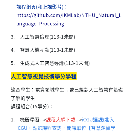
課程網頁(和上課影片)：
https://github.com/IKMLab/NTHU_Natural_L
anguage_Processing
3. 人工智慧倫理
(113-1未開
)
4. 智慧人機互動
(113-1未開
)
5. 生成式人工智慧導論
(113-1未開
)
人工智慧視覺技術學分學程
適合學生：電資領域學生；或已經對人工智慧有基礎
了解的學生
課程組合
(15
學分
)
：
1. 機器學習
-->
課程大綱下載
-->
iCGU選課
(
進入
iCGU，點選課程查詢，開課單位【智慧運算學