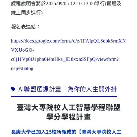
課程說明會將於
2025/09/05 12:10-13:00
舉行
(
實體及
線上同步進行
)
報名表連結：
https://docs.google.com/forms/d/e/1FAIpQLSebk5rmXN
VXUoGQ-
c8j11Vp0iJ1phn0i4mHka_ID8xxnSSFpQ/viewform?
usp=dialog
AI聯盟選課計畫 為你的人生開外掛
臺灣大專院校人工智慧學程聯盟
學分學程計畫
長庚大學已加入25校所組成的【臺灣大專院校人工