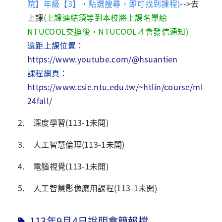
院】年級【3】，點選搜尋，即可找到課程)
-->
去
上課
(上課連結須等到本校將上課名單給
NTUCOOL交換後，NTUCOOL才會發信通知)
遠距上課位置：
https://www.youtube.com/@hsuantien
課程網頁：
https://www.csie.ntu.edu.tw/~htlin/course/ml
24fall/
2. 深度學習
(113-1未開
)
3. 人工智慧倫理
(113-1未開
)
4. 電腦視覺
(113-1未開
)
5. 人工智慧影像應用課程
(113-1未開
)
113年9月4日說明會簡報檔