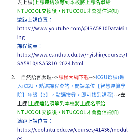
去上課
(上課連結須等到本校將上課名單給
NTUCOOL交換後，NTUCOOL才會發信通知)
遠距上課位置：
https://www.youtube.com/@ISA5810DataMin
ing
課程網頁：
https://www.cs.nthu.edu.tw/~yishin/courses/I
SA5810/ISA5810-2024.html
2. 自然語言處理
-->
課程大綱下載
-->
iCGU選課
(
進
入iCGU，點選課程查詢，開課單位【智慧運算學
院】年級【3】，點選搜尋，即可找到課程)
-->
去
上課
(上課連結須等到本校將上課名單給
NTUCOOL交換後，NTUCOOL才會發信通知)
遠距上課位置：
https://cool.ntu.edu.tw/courses/41436/modul
es