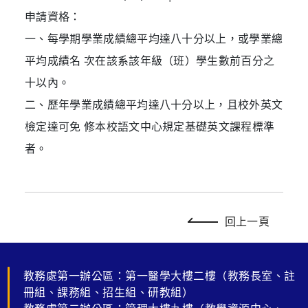
申請資格：
一、每學期學業成績總平均達八十分以上，或學業總
平均成績名 次在該系該年級（班）學生數前百分之
十以內。
二、歷年學業成績總平均達八十分以上，且校外英文
檢定達可免 修本校語文中心規定基礎英文課程標準
者。
回上一頁
教務處第一辦公區：第一醫學大樓二樓（教務長室、註
冊組、課務組、招生組、研教組）
教務處第二辦公區：管理大樓九樓（教學資源中心、