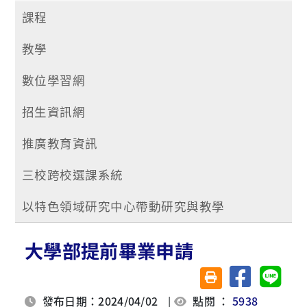
課程
教學
數位學習網
招生資訊網
推廣教育資訊
三校跨校選課系統
以特色領域研究中心帶動研究與教學
大學部提前畢業申請
分享至臉書
分享至 
友善列印(另開視窗)
發布日期：2024/04/02
|
點閱 ：
5938