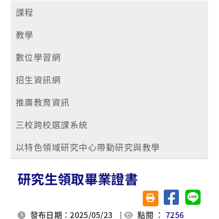
課程
教學
數位學習網
招生資訊網
推廣教育資訊
三校跨校選課系統
以特色領域研究中心帶動研究與教學
研究生領取畢業證書
分享至臉書
分享至 
友善列印(另開視窗)
發布日期：2025/05/23
|
點閱 ：
7256