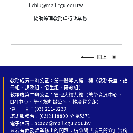
lichiu@mail.cgu.edu.tw
協助綜理教務處行政業務
回上一頁
教務處第一辦公區：第一醫學大樓二樓（教務長室、註
冊組、課務組、招生組、研教組）
教務處第二辦公區：管理大樓九樓（教學資源中心、
EMI中心、學習規劃辦公室、推廣教育組）
傳 真：(03) 211-8239
諮詢服務台：(03)2118800 分機5371
電子信箱：acade@mail.cgu.edu.tw
※若有教務處業務上的問題：請參閱「成員簡介」洽詢