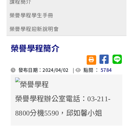
課程簡介
榮譽學程學生手冊
榮譽學程迎新說明會
榮譽學程簡介
分享至臉書
分享至 
友善列印(另開視窗)
發布日期：2024/04/02
|
點閱 ：
5784
榮譽學程辦公室電話：03-211-
8800分機5590，邱如馨小姐