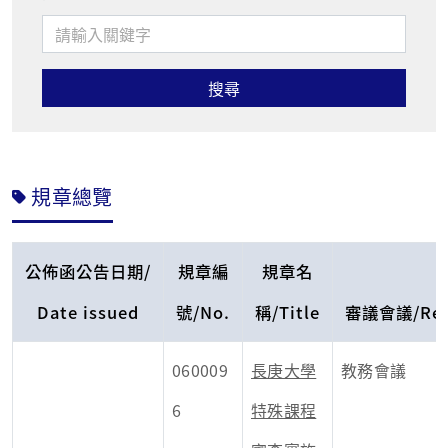
規章總覽
公佈函公告日期/
規章編
規章名
Date issued
號/No.
稱/Title
審議會議/Revi
060009
長庚大學
教務會議
6
特殊課程