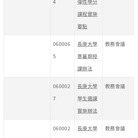
4
彈性學分
課程實施
要點
060006
長庚大學
教務會議
5
寒暑期授
課辦法
060002
長庚大學
教務會議
7
學生選課
實施辦法
060002
長庚大學
教務會議