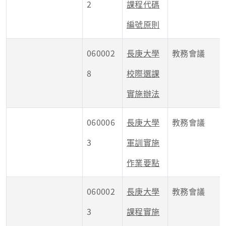
2
課程代碼
編號原則
060002
長庚大學
教務會議
8
校際選課
實施辦法
060006
長庚大學
教務會議
3
軍訓實施
作業要點
060002
長庚大學
教務會議
3
課程實施