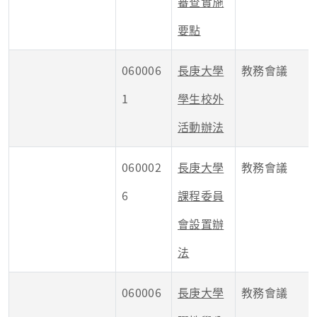
審查實施
要點
060006
長庚大學
教務會議
1
學生校外
活動辦法
060002
長庚大學
教務會議
6
課程委員
會設置辦
法
060006
長庚大學
教務會議