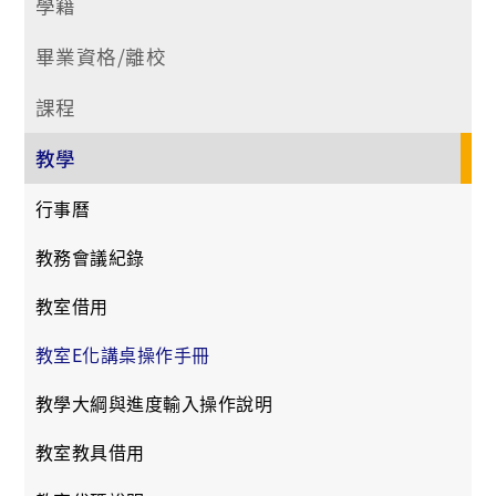
學籍
畢業資格/離校
課程
教學
行事曆
教務會議紀錄
教室借用
教室E化講桌操作手冊
教學大綱與進度輸入操作說明
教室教具借用