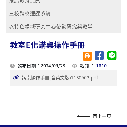
推廣教育資訊
三校跨校選課系統
以特色領域研究中心帶動研究與教學
教室E化講桌操作手冊
分享至臉書
分享至 
友善列印(另開視窗)
發布日期：2024/09/23
|
點閱 ：
1810
講桌操作手冊(含英文版)1130902.pdf
回上一頁