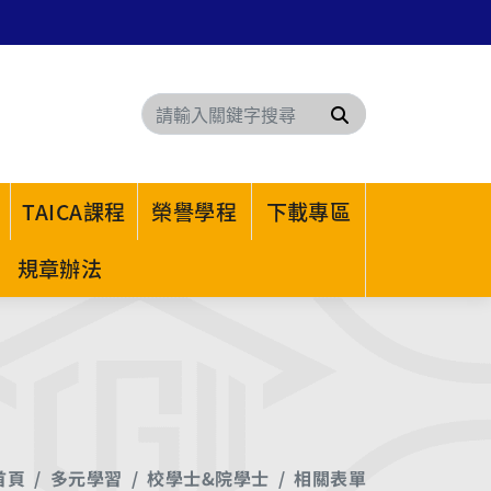
搜尋
TAICA課程
榮譽學程
下載專區
規章辦法
首頁
多元學習
校學士&院學士
相關表單