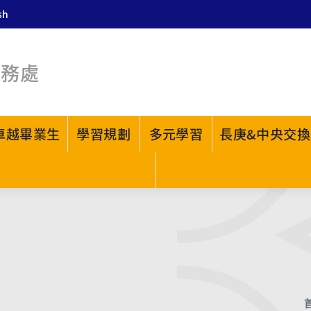
sh
教務處
卓越畢業生
學習規劃
多元學習
長庚&中央交換