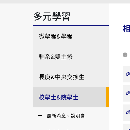
多元學習
微學程&學程
輔系&雙主修
長庚&中央交換生
校學士&院學士
最新消息、說明會