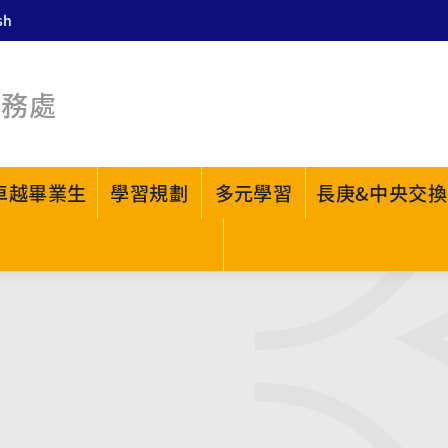
sh
教務處
卓越畢業生
學習規劃
多元學習
長庚&中央交換