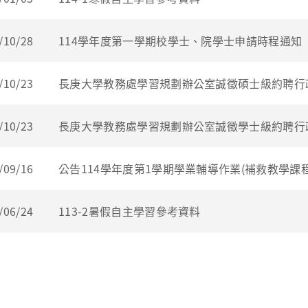
/10/28
114學年度第一學期校學士、院學士申請時程通知
/10/23
長庚大學教務處學習規劃辦公室誠徵碩士級約聘行
/10/23
長庚大學教務處學習規劃辦公室誠徵學士級約聘行
/09/16
公告114學年度第1學期學業輔導作業(補救教學課
/06/24
113-2暑假自主學習參考資料