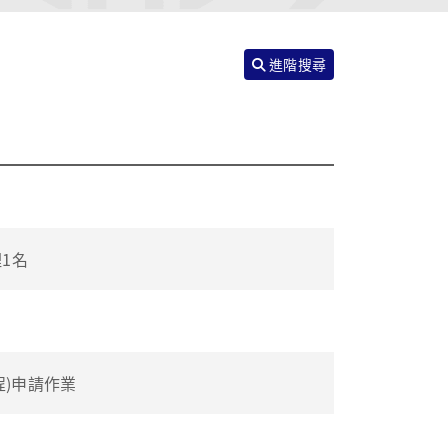
進階搜尋
1名
程)申請作業