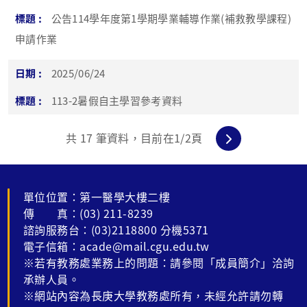
公告114學年度第1學期學業輔導作業(補救教學課程)
申請作業
2025/06/24
113-2暑假自主學習參考資料
共
17
筆資料，目前在
1
/2頁
單位位置：第一醫學大樓二樓
傳 真：(03) 211-8239
諮詢服務台：(03)2118800 分機5371
電子信箱：acade@mail.cgu.edu.tw
※若有教務處業務上的問題：請參閱「成員簡介」洽詢
承辦人員。
※網站內容為長庚大學教務處所有，未經允許請勿轉