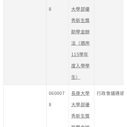
8
大學部優
秀新生獎
助學金辦
法（適用
115學年
度入學學
生）
060007
長庚大學
行政會議通過
8
大學部優
秀新生獎