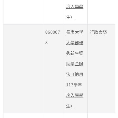
度入學學
生）
060007
長庚大學
行政會議
8
大學部優
秀新生獎
助學金辦
法（適用
113學年
度入學學
生）