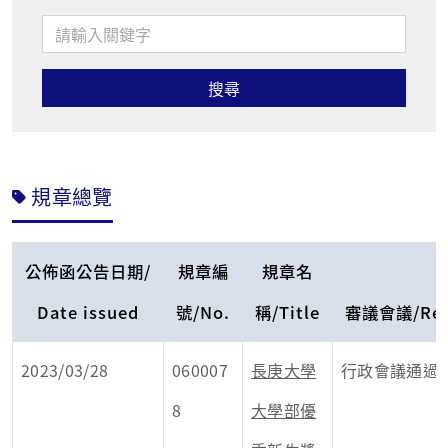
規章總覽
公佈函公告日期/
規章編
規章名
Date issued
號/No.
稱/Title
審議會議/Revi
2023/03/28
060007
長庚大學
行政會議通過
8
大學部優