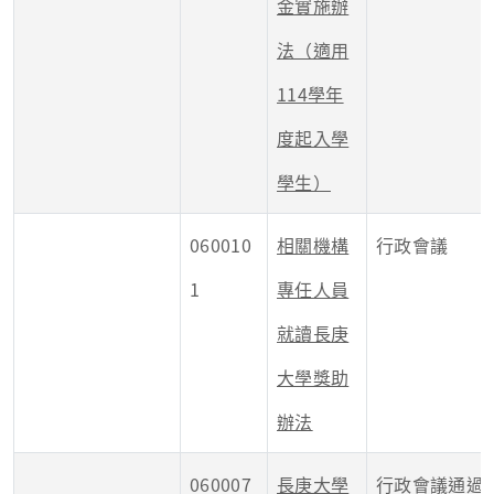
金實施辦
法（適用
114學年
度起入學
學生）
060010
相關機構
行政會議
1
專任人員
就讀長庚
大學獎助
辦法
060007
長庚大學
行政會議通過