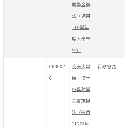
助學金辦
法（適用
110學年
度入學學
生）
060007
長庚大學
行政會議
6
碩、博士
班獎助學
金實施辦
法（適用
112學年