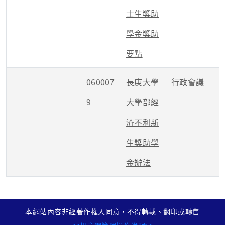
士生獎助
學金獎助
要點
060007
長庚大學
行政會議
9
大學部經
濟不利新
生獎助學
金辦法
本網站內容非經著作權人同意，不得轉載、翻印或轉售