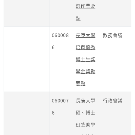
選作業要
點
060008
長庚大學
教務會議
6
培育優秀
博士生獎
學金獎勵
要點
060007
長庚大學
行政會議
6
碩、博士
班獎助學