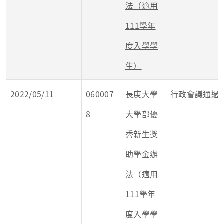
法（適用
111學年
度入學學
生）
2022/05/11
060007
長庚大學
行政會議通過
8
大學部優
秀新生獎
助學金辦
法（適用
111學年
度入學學