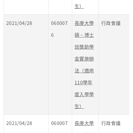
生）
2021/04/28
060007
長庚大學
行政會議
6
碩、博士
班獎助學
金實施辦
法（適用
110學年
度入學學
生）
2021/04/28
060007
長庚大學
行政會議