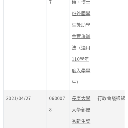
7
碩、博士
班外國學
生獎助學
金實施辦
法（適用
110學年
度入學學
生）
2021/04/27
060007
長庚大學
行政會議通過
8
大學部優
秀新生獎