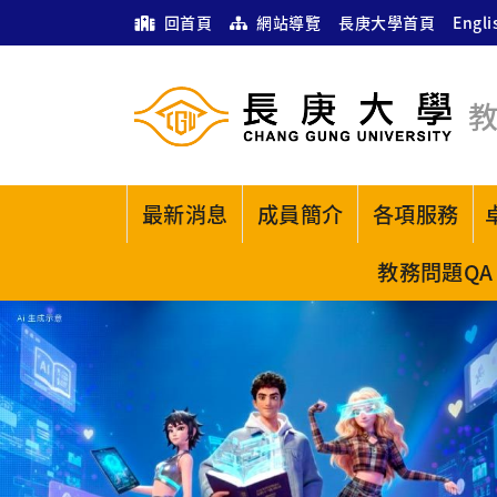
回首頁
網站導覽
長庚大學首頁
Engli
最新消息
成員簡介
各項服務
教務問題QA