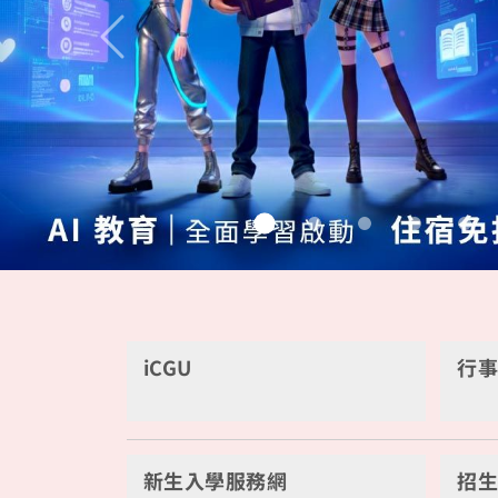
Previous
iCGU
行
新生入學服務網
招