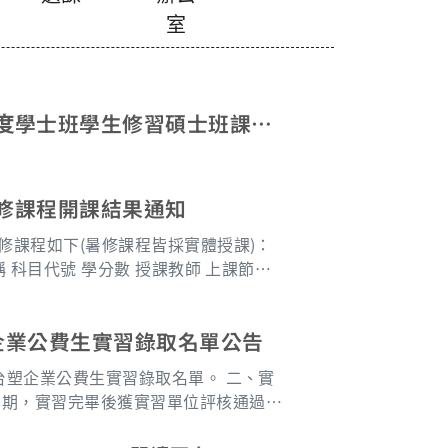
室
年度學士班學生修習碩士班課程
暑修課程開課結果通知
暑修課程如下(暑修課程皆採實體授課)：
塑企業公費生實習錄取名單公告
台塑企業公費生實習錄取名單。 二、實
學期，實習完畢後獲實習單位評核通過
需役畢)由企業正式任用，由公司一次發