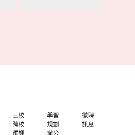
三校
學習
徵聘
跨校
規劃
訊息
選課
辦公