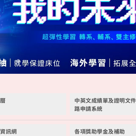
事曆
中英文成績單及證明文
路申請系統
生資訊網
各項獎助學金及補助