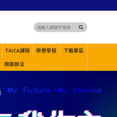
搜尋
TAICA課程
榮譽學程
下載專區
規章辦法