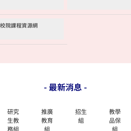
學校院課程資源網
- 最新消息 -
研究
推廣
招生
教學
生教
教育
組
品保
務組
組
組