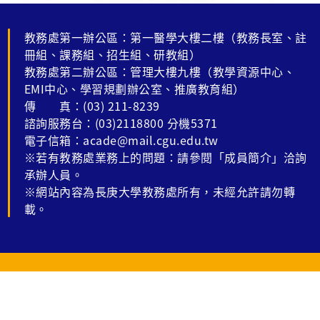
教務處第一辦公區：第一醫學大樓二樓（教務長室、註
冊組、課務組、招生組、研教組）
教務處第二辦公區：管理大樓九樓（教學資源中心、
EMI中心、學習規劃辦公室、推廣教育組）
傳 真：(03) 211-8239
諮詢服務台：(03)2118800 分機5371
電子信箱：acade@mail.cgu.edu.tw
※若有教務處業務上的問題：請參閱「成員簡介」洽詢
承辦人員。
※網站內容為長庚大學教務處所有，未經允許請勿轉
載。