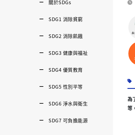
關於SDGs
SDG1 消除貧窮
SDG2 消除飢餓
SDG3 健康與福祉
SDG4 優質教育
SDG5 性別平等
為
SDG6 淨水與衛生
等
SDG7 可負擔能源