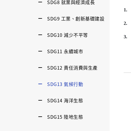
SDG8 就業與經濟成長
1
SDG9 工業、創新基礎建設
2
SDG10 減少不平等
3
SDG11 永續城市
SDG12 責任消費與生產
SDG13 氣候行動
SDG14 海洋生態
SDG15 陸地生態