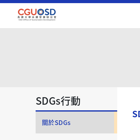
SDGs行動
S
關於SDGs