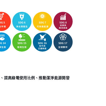
放、提高綠電使用比例、推動潔淨能源開發