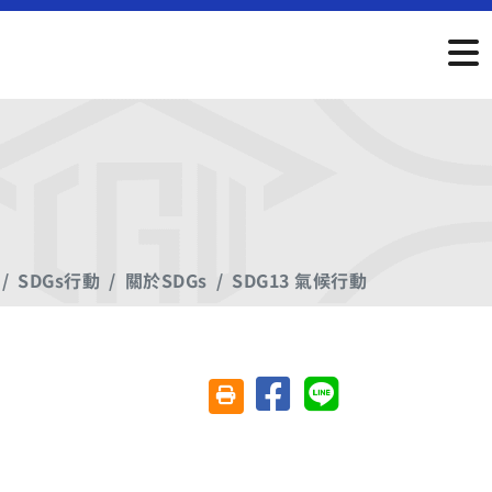
SDGs行動
關於SDGs
SDG13 氣候行動
分享至臉書
分享至 Line
友善列印(另開視窗)