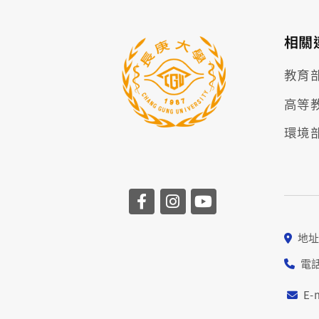
相關
教育
高等
環境
地址
電話
E-