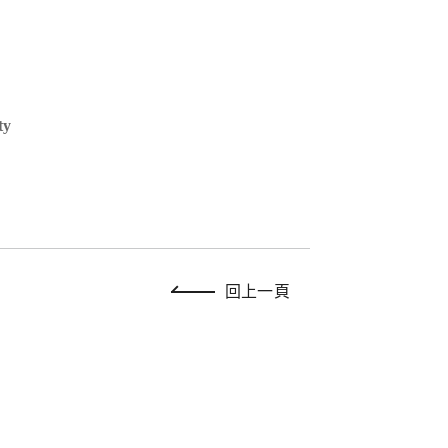
ty
回上一頁