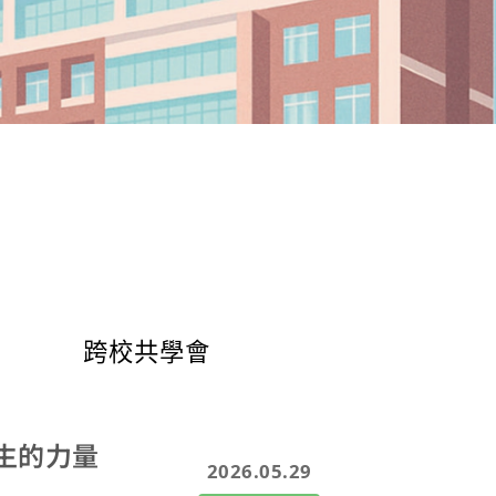
共生的力量
2026.05.29
USR 場域——
跨校共學會
生與
2026.05.04
R 的核心不僅是
從農場到展館，雙
跨校共學會
與靈感！ 💙✨
2026.04.24
過輕鬆的交流氛
跨校共學會
定基礎。