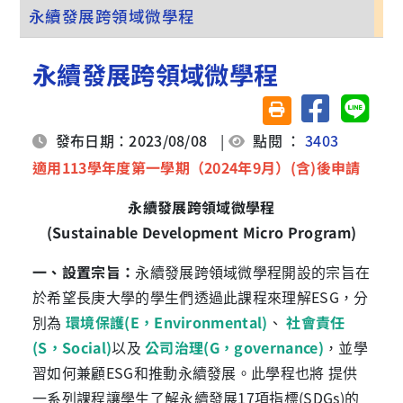
永續發展跨領域微學程
永續發展跨領域微學程
分享至臉書
分享至 
友善列印(另開視窗)
發布日期：2023/08/08
|
點閱 ：
3403
適用113學年度第一學期（2024年9月）(含)後申請
永續發展跨領域微學程
(Sustainable Development Micro Program)
一、設置宗旨：
永續發展跨領域微學程開設的宗旨在
於希望長庚大學的學生們透過此課程來理解ESG，分
別為
環境保護(E，Environmental)
、
社會責任
(S，Social)
以及
公司治理(G，governance)
，並學
習如何兼顧ESG和推動永續發展。此學程也將 提供
一系列課程讓學生了解永續發展17項指標(SDGs)的