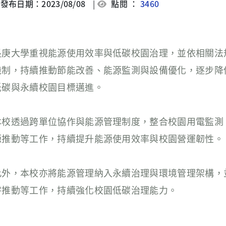
發布日期：2023/08/08
|
點閱 ：
3460
長庚大學重視能源使用效率與低碳校園治理，並依相關法
機制，持續推動節能改善、能源監測與設備優化，逐步降
低碳與永續校園目標邁進。
本校透過跨單位協作與能源管理制度，整合校園用電監測
源推動等工作，持續提升能源使用效率與校園營運韌性。
此外，本校亦將能源管理納入永續治理與環境管理架構，
零推動等工作，持續強化校園低碳治理能力。