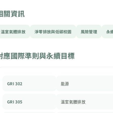
相關資訊
溫室氣體排放
淨零排放與低碳校園
風險管理
永
對應國際準則與永續目標
GRI 302
能源
GRI 305
溫室氣體排放