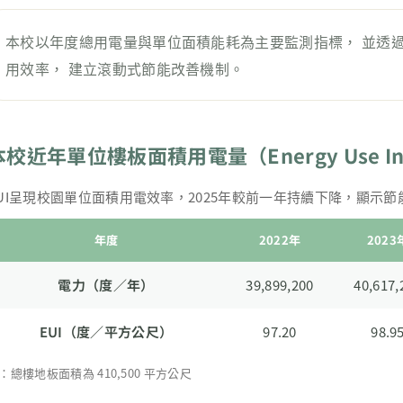
本校以年度總用電量與單位面積能耗為主要監測指標， 並透
用效率， 建立滾動式節能改善機制。
本校近年單位樓板面積用電量（Energy Use Inten
UI呈現校園單位面積用電效率，2025年較前一年持續下降，顯示
年度
2022年
2023
電力（度／年）
39,899,200
40,617,
EUI（度／平方公尺）
97.20
98.9
：總樓地板面積為 410,500 平方公尺