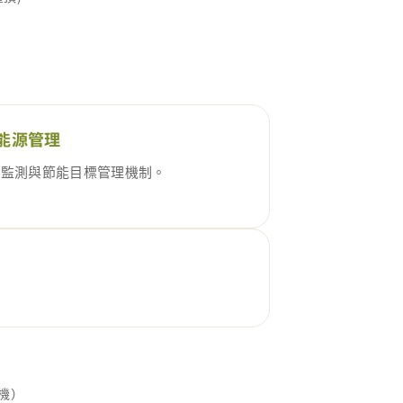
能源管理
電監測與節能目標管理機制。
機）