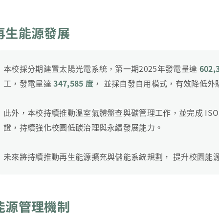
再生能源發展
本校採分期建置太陽光電系統，第一期2025年發電量達
602,
工，發電量達
347,585 度
， 並採自發自用模式，有效降低外
此外，本校持續推動溫室氣體盤查與碳管理工作，並完成 ISO 1
證，持續強化校園低碳治理與永續發展能力。
未來將持續推動再生能源擴充與儲能系統規劃， 提升校園能
能源管理機制