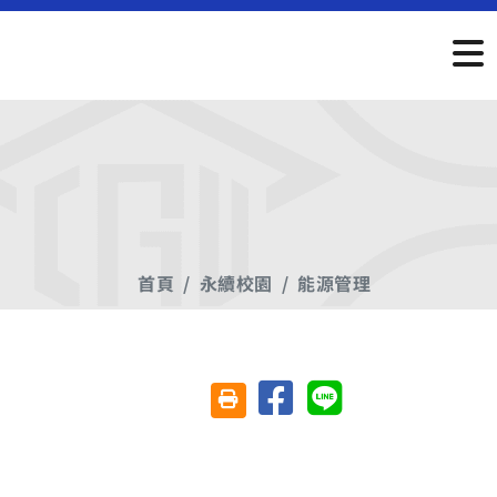
首頁
永續校園
能源管理
分享至臉書
分享至 Line
友善列印(另開視窗)