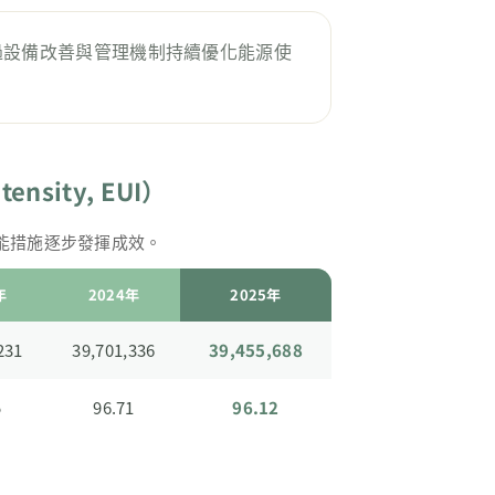
過設備改善與管理機制持續優化能源使
sity, EUI）
節能措施逐步發揮成效。
年
2024年
2025年
231
39,701,336
39,455,688
5
96.71
96.12