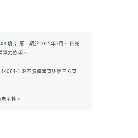
304 度
； 第二期於2025年3月31日完
購電力依賴。
4064-1 溫室氣體盤查與第三方查
源自主性。