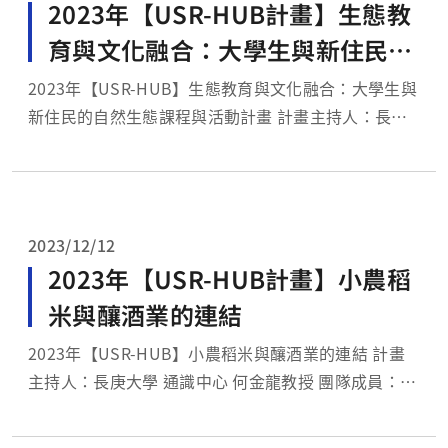
2023年【USR-HUB計畫】生態教
育與文化融合：大學生與新住民的
自然生態課程與活動計畫
2023年【USR-HUB】生態教育與文化融合：大學生與
新住民的自然生態課程與活動計畫 計畫主持人：長庚
大學 通識中心 韓學宏副教授 團隊成員：長庚大學 通
識中心 楊明哲副教授 通識中心 陳
麗如助理...
2023/12/12
2023年【USR-HUB計畫】小農稻
米與釀酒業的連結
2023年【USR-HUB】小農稻米與釀酒業的連結 計畫
主持人：長庚大學 通識中心 何金龍教授 團隊成員：長
庚大學 化材系 劉裕國副教授 生醫
系 張中明助理教授 計畫目標： 本計畫...