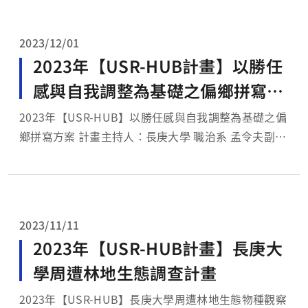
2023/12/01
2023年【USR-HUB計畫】以勝任
感與自我調整為基礎之偏鄉拼寫方
案
2023年【USR-HUB】以勝任感與自我調整為基礎之偏
鄉拼寫方案 計畫主持人：長庚大學 職治系 孟令夫副教
授 計畫目標： 原鄉學童在書寫字詞方面表現較弱，自
主性低且對書寫的勝任感不足，目前也缺乏適切的介入
策略或方案。因此，我們設計了一個融入識字、自主
性、自我調整與...
2023/11/11
2023年【USR-HUB計畫】長庚大
學周遭林地生態調查計畫
2023年【USR-HUB】長庚大學周遭林地生態物種觀察