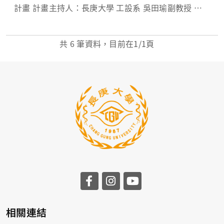
計畫 計畫主持人：長庚大學 工設系 吳田瑜副教授 團
隊成員：長庚大學 通識中心 王光正教授
工商系 李怡禛副教授 計畫...
共
6
筆資料，目前在
1
/1頁
相關連結