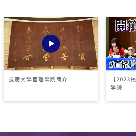
系所連結
工業設計學系
工商管理學系
AACSB認證網頁