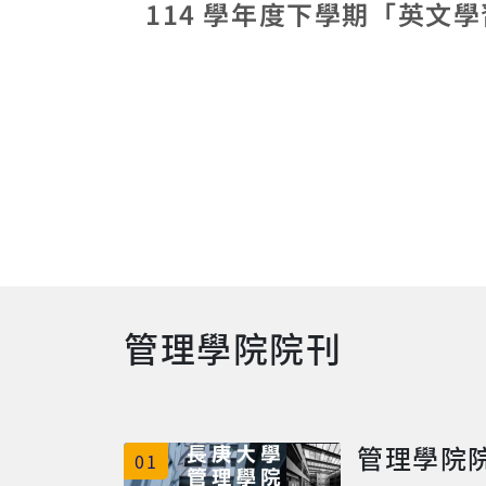
管理學院
01
長庚大學管理學院
5.pdf