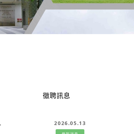
2026.05.13
才
最新消息
2026.05.12
活動訊息
藝術金融權威梅建平 5/23 首度來台 長庚大學李書行促成蘇富比、佳士得巨頭首度同台對談
2026.05.07
最新消息
2026.03.04
最新消息