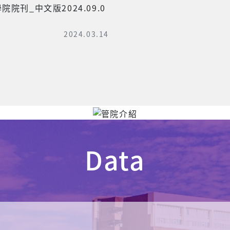
58
22
教師
國際合作學校