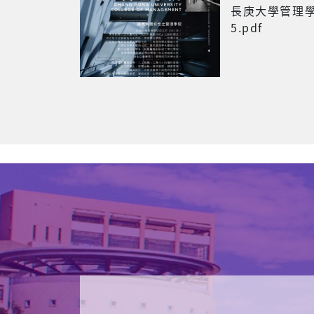
1,323
學生
20
職員