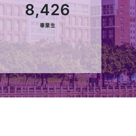
賽
長庚大學創業競賽｜創新創
「疫」競賽｜高中生競賽