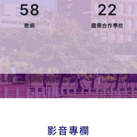
影音專欄
3校園開箱日】開箱管理
EMBA校友會划龍舟競