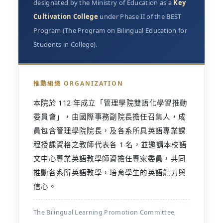
designated by the Ministry of Education as a
Key
Cultivation College
under Phase II of the BEST
Program (The Program on Bilingual Education for
Students in College).
推動組織 ORGANIZATION
本院於 112 年成立「管理學院雙語化學習推動
委員會」，由國際事務副院長擔任召集人，成
員包含管理學院院長，及各系所具英語專業課
程授課資格之教師代表各 1 名，並邀請本校語
文中心專業英語教學師資擔任專家委員，共同
推動各系所英語教學，培育學生的英語能力與
信心。
The Bilingual Learning Promotion Committee,