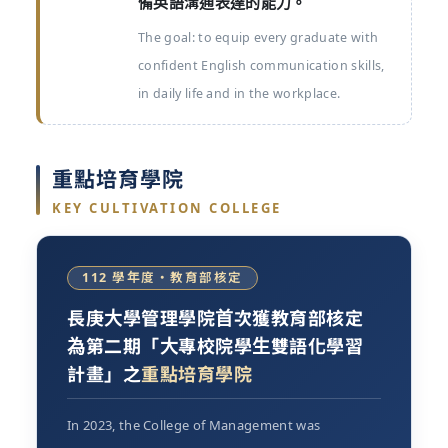
備英語溝通表達的能力。
The goal: to equip every graduate with
confident English communication skills,
in daily life and in the workplace.
重點培育學院
KEY CULTIVATION COLLEGE
112 學年度・教育部核定
長庚大學管理學院首次獲教育部核定
為第二期「大專校院學生雙語化學習
計畫」之
重點培育學院
In 2023, the College of Management was