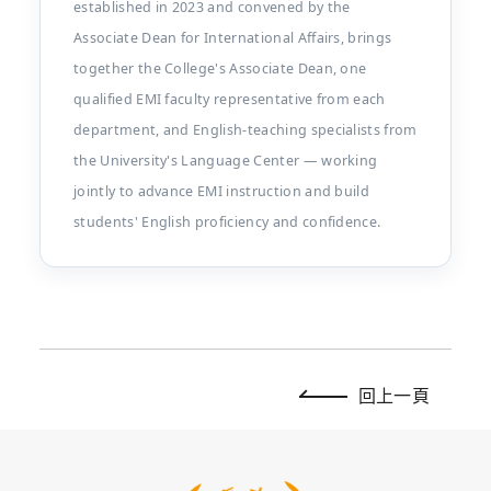
established in 2023 and convened by the
Associate Dean for International Affairs, brings
together the College's Associate Dean, one
qualified EMI faculty representative from each
department, and English-teaching specialists from
the University's Language Center — working
jointly to advance EMI instruction and build
students' English proficiency and confidence.
回上一頁