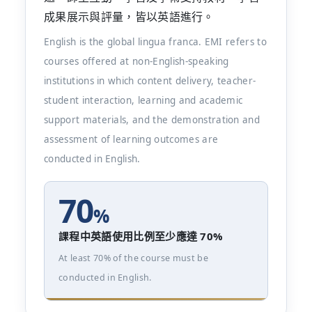
成果展示與評量，皆以英語進行。
English is the global lingua franca. EMI refers to
courses offered at non-English-speaking
institutions in which content delivery, teacher-
student interaction, learning and academic
support materials, and the demonstration and
assessment of learning outcomes are
conducted in English.
70
%
課程中英語使用比例至少應達 70%
At least 70% of the course must be
conducted in English.