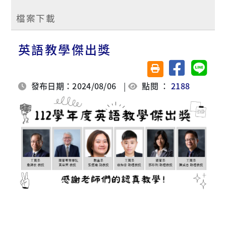
檔案下載
英語教學傑出獎
分享至臉書
分享至 
友善列印(另開視窗)
發布日期：2024/08/06
|
點閱 ：
2188