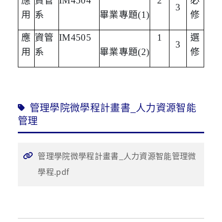
應
資管
IM4504
2
必
3
用
系
畢業專題
(1)
修
應
資管
IM4505
1
選
3
用
系
畢業專題
(2)
修
管理學院微學程計畫書_人力資源智能
管理
管理學院微學程計畫書_人力資源智能管理微
學程.pdf