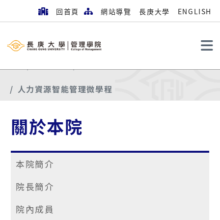
回首頁
網站導覽
長庚大學
ENGLISH
搜尋
首頁
關於本院
管院學程
人力資源智能管理微學程
關於本院
本院簡介
院長簡介
院內成員