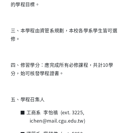
的學程目標。
三、本學程由資管系規劃，本校各學系學生皆可選
修。
四、修習學分：應完成所有必修課程，共計
10
學
分，始可核發學程證書。
五、學程召集人
■ 工商系
李怡禛
(ext. 3225,
ichen@mail.cgu.edu.tw)