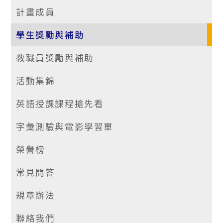
計畫成員
學生獎勵與補助
教職員獎勵與補助
活動集錦
英語授課課程搶先看
字彙測驗與電影學習單
榮譽榜
常見問答
規章辦法
聯絡我們