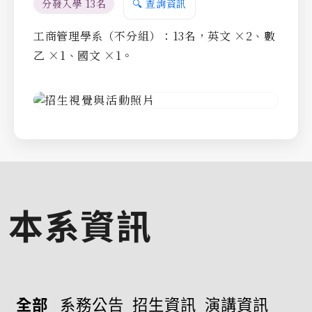
分發入學 13名
🔍 查詢資訊
工商管理學系（不分組）：13名，英文 ×2、數
乙 ×1、國文 ×1。
本系資訊
全部
系務公告
招生資訊
演講資訊