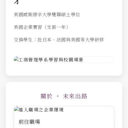
才
美國威斯康辛大學雙聯碩士學位
美國企業實習（支薪一年）
交換學生：赴日本、法國與美國等大學研修
關於 ・ 未來出路
前往職場