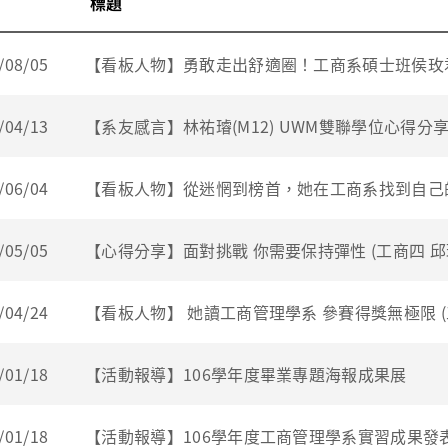
標題
/08/05
【看板人物】勇敢走出舒適圈！工商系碩士班侯玫
/04/13
【系友感言】林祐璿(M12) UWM雙聯學位心得分
/06/04
【看板人物】從迷惘到榜首，她在工商系找到自己
/05/05
【心得分享】面對挑戰 你需要保持彈性 (工商四 邱
/04/24
【看板人物】 她讀工商管理學系 參賽得獎無極限 (工
/01/18
【活動報導】106學年度畢業專題海報成果展
/01/18
【活動報導】106學年度工商管理學系實習成果發