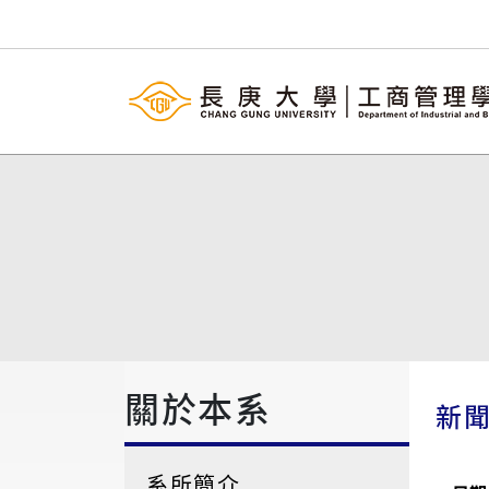
關於本系
新
系所簡介