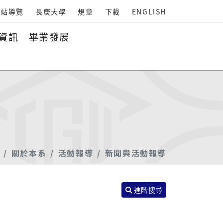
站導覽
長庚大學
規章
下載
ENGLISH
資訊
畢業發展
關於本系
活動報導
新聞與活動報導
進階搜尋