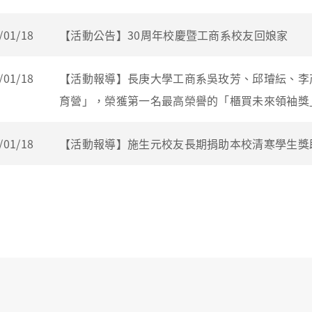
/01/18
【活動公告】30周年校慶暨工商系校友回娘家
/01/18
【活動報導】長庚大學工商系吳玫芳、邱璿紜、李
育營」，榮獲第一名最高榮譽的「櫃買未來領袖獎
/01/18
【活動報導】施生元校友長期捐助本校清寒學生獎