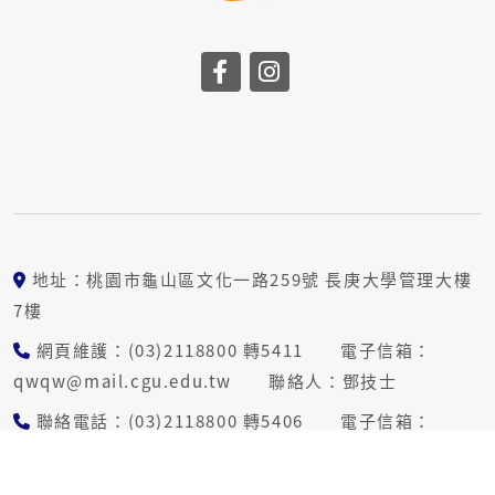
地址：桃園市龜山區文化一路259號 長庚大學管理大樓
7樓
網頁維護：(03)2118800 轉5411 電子信箱：
qwqw@mail.cgu.edu.tw 聯絡人：鄧技士
聯絡電話：(03)2118800 轉5406 電子信箱：
penny-L@gap.cgu.edu.tw 聯絡人：林秘書
傳真號碼：(03)2118500