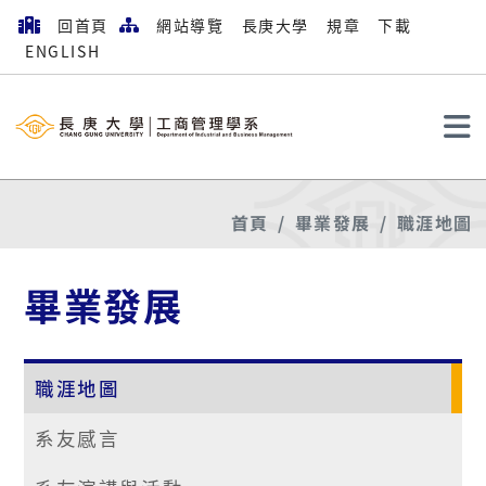
回首頁
網站導覽
長庚大學
規章
下載
ENGLISH
搜尋
首頁
畢業發展
職涯地圖
畢業發展
職涯地圖
系友感言