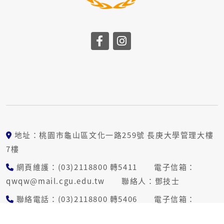
地址：桃園市龜山區文化一路259號 長庚大學管理大樓
7樓
網頁維護：(03)2118800 轉5411 電子信箱：
qwqw@mail.cgu.edu.tw 聯絡人：鄧技士
聯絡電話：(03)2118800 轉5406 電子信箱：
penny-L@gap.cgu.edu.tw 聯絡人：林秘書