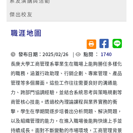
系友演講與活動
傑出校友
職涯地圖
分享至臉書
分享至 
友善列印(另開視窗)
發布日期：2025/02/26
|
點閱 ：
1740
長庚大學工商管理系畢業生在職場上能夠勝任多樣化
的職務，涵蓋行政助理、行銷企劃、專案管理、產品
管理等多個層面。這些工作往往需要良好的溝通能
力、跨部門協調經驗，並結合系統思考與策略規劃等
商管核心技能。透過校內理論課程與業界實務的衝
擊，學生在學期間逐步培養出分析問題、解決問題，
以及組織管理的能力，在進入職場後能夠快速上手並
持續成長。面對不斷變動的市場環境，工商管理背景