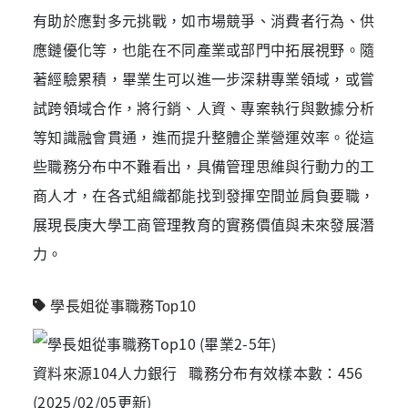
有助於應對多元挑戰，如市場競爭、消費者行為、供
應鏈優化等，也能在不同產業或部門中拓展視野。隨
著經驗累積，畢業生可以進一步深耕專業領域，或嘗
試跨領域合作，將行銷、人資、專案執行與數據分析
等知識融會貫通，進而提升整體企業營運效率。從這
些職務分布中不難看出，具備管理思維與行動力的工
商人才，在各式組織都能找到發揮空間並肩負要職，
展現長庚大學工商管理教育的實務價值與未來發展潛
力。
學長姐從事職務Top10
資料來源104人力銀行 職務分布有效樣本數：456
(2025/02/05更新)