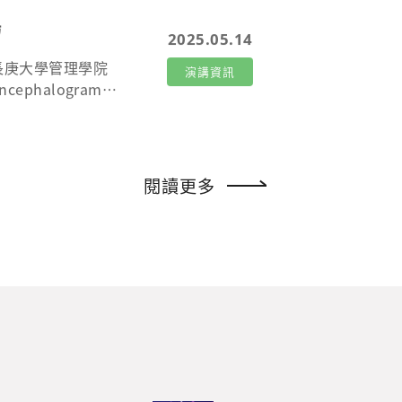
場
2025.05.14
: 長庚大學管理學院
演講資訊
oencephalogram
rof. Fiona Fui-H
om/) Singapore M
閱讀更多