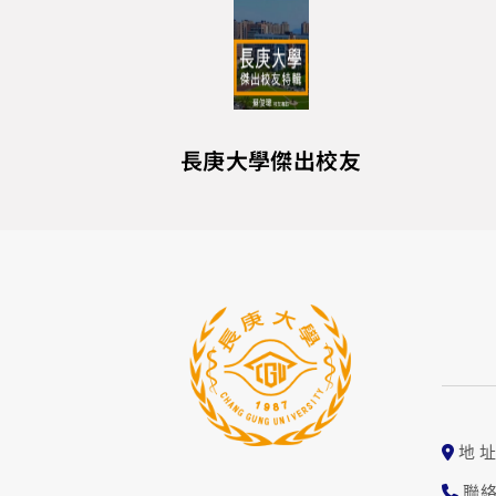
長庚大學傑出校友
地 
聯絡