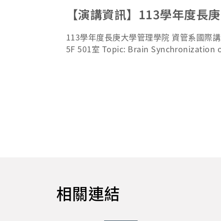
【演講資訊】113學年度長
113學年度長庚大學管理學院 資管系國際講座系列 
5F 501室 Topic: Brain Synchronization 
(EEG) Speaker: Prof. SIAU Keng Leng (EI
oon Nah (EIC of THCI; Top 50 Asia Wo
anagement University 主持人：廖耕憶
相關連結