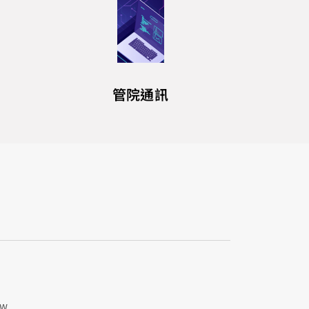
管院通訊
tw