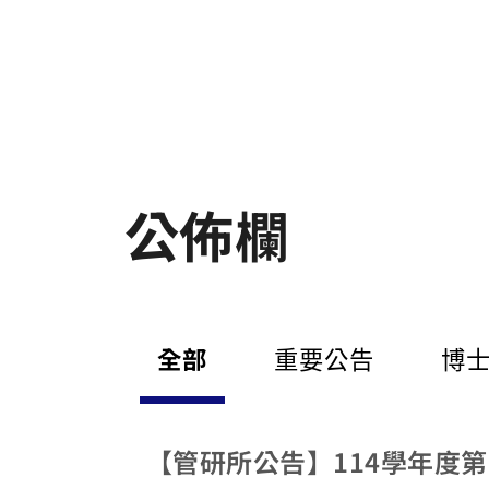
公佈欄
全部
重要公告
博
【管研所公告】114學年度