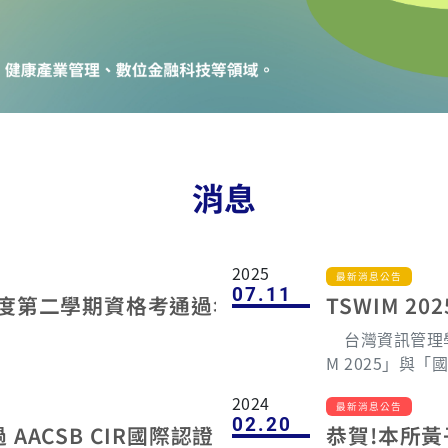
消息
2025
最新消息公告
07.11
年度第二學期資格考通過名單
TSWIM 
台灣資訊管理學會
M 2025」與
工作坊」，於 20
2024
舉行。兩天工作
最新消息公告
02.20
AACSB CIR國際認證
恭賀!本所
要聚焦於人工智