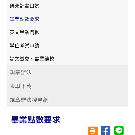
研究計畫口試
畢業點數要求
英文畢業門檻
學位考試申請
論文繳交、畢業離校
規章辦法
表單下載
規章辦法搜尋網
畢業點數要求
分享至臉書
分享至 
友善列印(另開視窗)