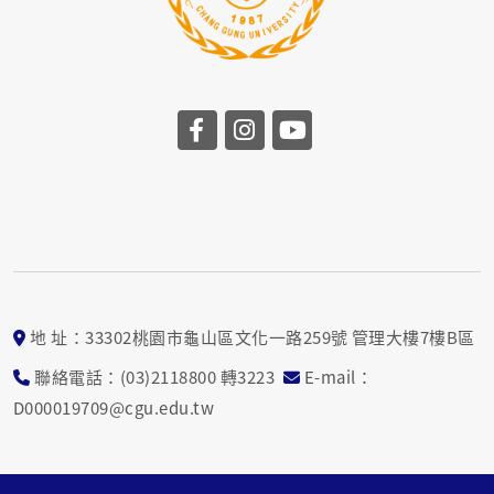
地 址：33302桃園市龜山區文化一路259號 管理大樓7樓B區
聯絡電話：(03)2118800 轉3223
E-mail：
D000019709@cgu.edu.tw