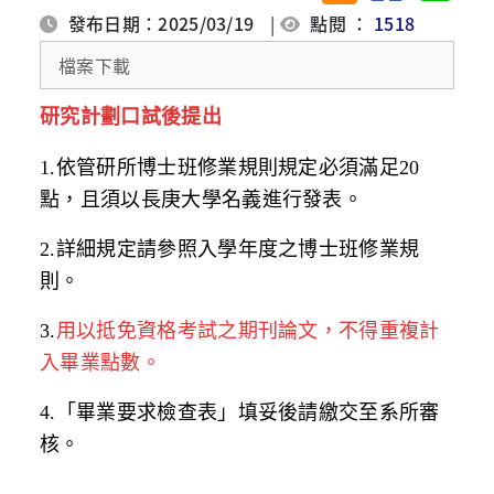
發布日期：2025/03/19
|
點閱 ：
1518
檔案下載
研究計劃口試後提出
1.
依管研所博士班修業規則規定必須滿足
20
點，且須以長庚大學名義進行發表。
2.
詳細規定請參照入學年度之博士班修業規
則。
3.
用以抵免資格考試之期刊論文，不得重複計
入畢業點數。
4.
「畢業要求檢查表」填妥後請繳交至系所審
核。