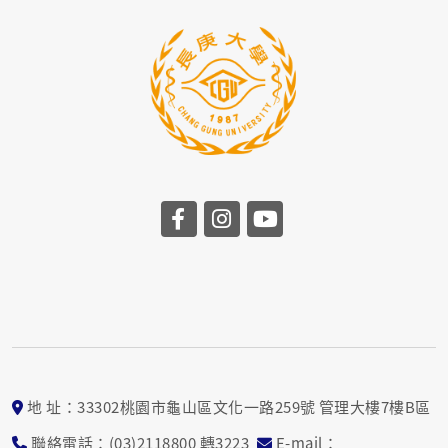
地 址：33302桃園市龜山區文化一路259號 管理大樓7樓B區
聯絡電話：(03)2118800 轉3223
E-mail：