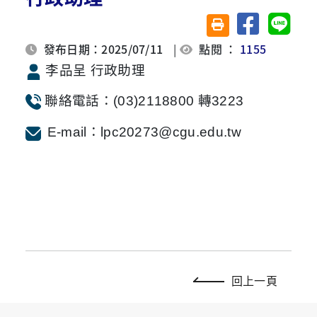
分享至臉書
分享至 
友善列印(另開視窗)
發布日期：2025/07/11
|
點閱 ：
1155
李品呈 行政助理
聯絡電話：
(03)2118800
轉3223
E-mail
：lpc20273
@cgu.edu.tw
回上一頁