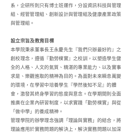
系，企研所則只有博士班運作，分設資訊科技與管理
組、經管管理組、創新設計與管理組及健康產業政策
與管理組。
設立宗旨及教育目標
本學院秉承董事長王永慶先生『我們只辦最好的』之
創校理念，遵循『勤勞樸實』之校訓，以塑造學生健
全的人格、人文的氣質、精湛的專業能力、以及實事
求是、樂觀進取的精神為目的。為面對未來瞬息萬變
的環境，在學習中培養學生『學然後知不足』的體
會，激發其終身學習的態度與意念。在學期間則全面
推廣在企業內研習制度，以求實踐「勤勞樸實」與從
「做中學」的養成精神。
管理學院的辦學理念強調「理論與實務」的結合，將
理論應用於實務問題的解決上，解決實務問題以加深