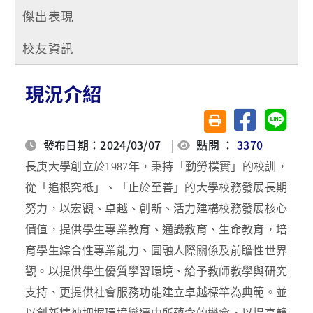
傑出表現
校友資訊
現況介紹
分享至臉書
分享至 
友善列印(另開視窗)
發布日期：2024/03/07
|
點閱 ：
3370
長庚大學創立於1987年，秉持「勤勞樸實」的校訓，
從「追根究柢」、「止於至善」的大學校務發展長期
努力，以宏觀、卓越、創新、活力建構校務發展核心
價值，提供學生專業教育、通識教育、生命教育，培
育學生綜合性專業能力、圓融人際關係及前瞻性世界
觀。以提供學生優質學習環境、給予教師教學與研究
支持、更提供社會服務功能建立卓越標竿為典範。並