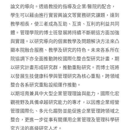
論文的導向。透過教授的指導及企業/醫院的配合，
學生可以藉由進行實習輿論文等實務研究課題，達到
教學相長，使三者成為互助、互濟、互利的利益共同
體。管理學院的博士班發展將持續不斷朝這方面加強
與實踐。以研究導向的個案教學及問題解決方法來凸
顯本院融合服務、教學及研究的特色。未來各系所在
院協調下亦全面推動跨校國際化整合型研究計畫，期
以研究計畫形成研究群，推動重點研究。而博士班將
以發展生技健康科學與管理研究為核心重點，跨領域
整合各系研究重點設組運作推動。
以期培育兼具中大型企業管理理論與能力，國際化宏
觀視野及具備卓越研究能力的專才，以因應企業經營
管理國際化、多元化趨勢並能促進企業管理跨領域之
整合，更進一步從事有關運用企業管理及管理科學研
究方法的高級研究人才。