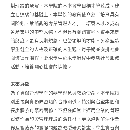
對理論的瞭解，本學院的基本教學目標才算達成。建
立在這樣的基礎上，本學院的教育使命為「培育具有
國際觀、策略觀的專業管理人才」，培養人才以成為
各產業界的中堅人物，不但具有腳踏實地、實事求是
的態度，更有長期規劃、經營領導的才能。另為塑造
學生健全的人格及正確的人生觀，每學期並安排社會
關懷實作課程，要求學生於求學過程中參與社會服務
活動，培養關心社會的情懷。
未來展望
為了貫徹管理學院的辦學理念與教育使命，本學院特
別重視與實務界密切的合作關係，特別與台塑集團和
長庚體系有緊密關係。不但在課堂上運用企業的管理
實務作為印證管理理論的活教材，更以幫助解決企業
界及醫療界的實際問題為教授研究計畫、學生實習與