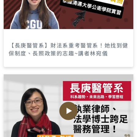
【長庚醫管系】財法系重考醫管系！她找到健
保制度、長照政策的志趣~講者林宛儀