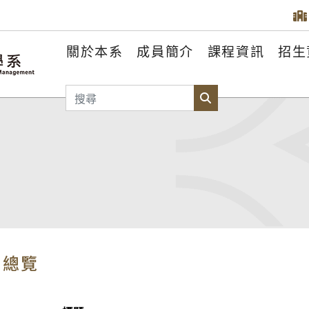
關於本系
成員簡介
課程資訊
招生
搜尋
搜尋
告總覽