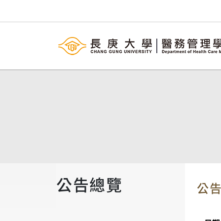
公告總覽
公