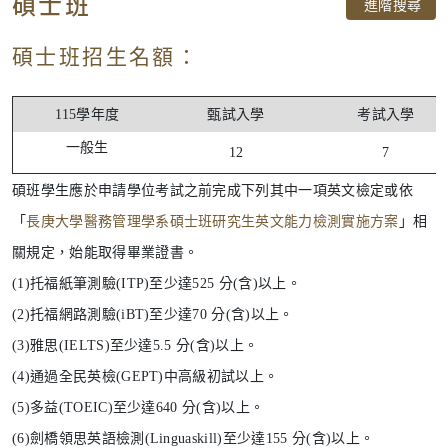
碩士班
進階搜尋
碩士班招生名額：
115學年度
甄試入學
考試入學
一般生
12
7
碩班學生應於申請學位考試之前完成下列其中一項英文檢定或依
「
長庚大學醫務管理學系碩士班研究生英文能力檢測實施方案
」相
關規定，始能取得畢業證書。
(1)托福紙筆測驗(ITP)至少達525 分(含)以上。
(2)托福網路測驗(iBT)至少達70 分(含)以上。
(3)雅思(IELTS)至少達5.5 分(含)以上。
(4)通過全民英檢(GEPT)中高級初試以上。
(5)多益(TOEIC)至少達640 分(含)以上。
(6)劍橋領思英語檢測(Linguaskill)至少達155 分(含)以上。