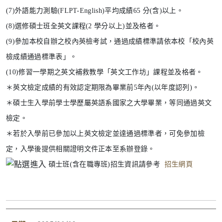
(7)外語能力測驗(FLPT-English)平均成績65 分(含)以上。
(8)選修碩士班全英文課程(2 學分以上)並及格者。
(9)參加本校自辦之校內英檢考試，通過成績標準請依本校「校內英
檢成績通過標準表」。
(10)修習一學期之英文補救教學「英文工作坊」課程並及格者。
＊英文檢定成績的有效認定期限為畢業前5年內(以年度認列)。
＊碩士生入學前學士學歷屬英語系國家之大學畢業，等同通過英文
檢定。
＊若於入學前已參加以上英文檢定並達通過標準者，可免參加檢
定，入學後提供相關證明文件正本至系辦登錄。
碩士班(含在職專班)招生資訊請參考
招生網頁