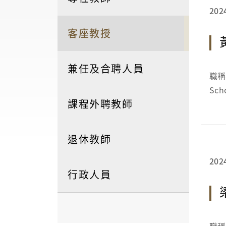
202
客座教授
兼任及合聘人員
職稱：
Scho
課程外聘教師
Bios
退休教師
202
行政人員