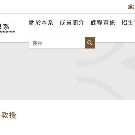
關於本系
成員簡介
課程資訊
招生
搜尋
搜尋
座教授