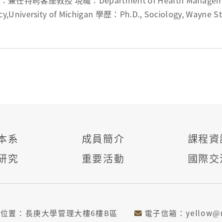
兼任特聘客座教授 現職：Department of Health Manageme
cy,University of Michigan 學歷：Ph.D., Sociology, Wayne St
：老人健康照護、健康政策、健康老化 ...
本系
成員簡介
課程資
研究
重要活動
國際交
位位置：長庚大學管理大樓6樓B區
電子信箱：yellow@ma