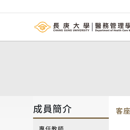
成員簡介
客
專任教師