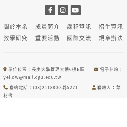
關於本系
成員簡介
課程資訊
招生資訊
教學研究
重要活動
國際交流
規章辦法
單位位置：長庚大學管理大樓6樓B區
電子信箱：
yellow@mail.cgu.edu.tw
聯絡電話：(03)2118800 轉5271
聯絡人：葉
秘書
COPYRIGHT © DEPARTMENT OF HEALTH CARE
MANAGEMENT CHANG GUNG UNIVERSITY ALL RIGHTS