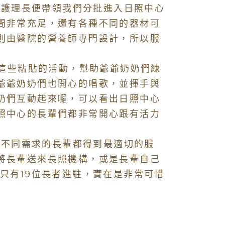
護理長便帶領我們分批進入日照中心
間非常充足，還有各種不同的器材可
則由醫院的營養師專門設計，所以服
這些粘貼的活動，幫助爺爺奶奶們練
爺爺奶奶們也開心的唱歌，並揮手與
奶們互動起來囉，可以看出日照中心
照中心的長輩們都非常開心跟有活力
不同需求的長輩都得到最適切的服
將長輩送來長照機構，或是長輩自己
只有19位長者進駐，實在是非常可惜