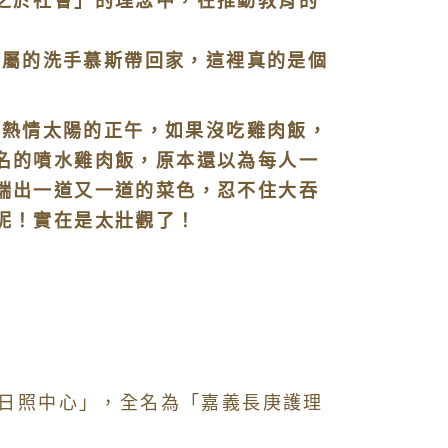
之於社會」的理念中，在推動教育的
屬的洗手慕斯帶回家，這裡真的是個
熱情太陽的正午，如果沒吃雞肉飯，
名的噴水雞肉飯，原本還以為每人一
端出一道又一道的菜色，忍不住大吞
呢！實在是太壯觀了！
日照中心」，全名為「嘉義長庚護理