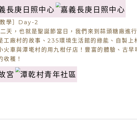
地教學］Day-2
天，也就是聖誕節當日，我們來到蒜頭糖廠進行
是工廠村的故事、235環境生活館的綠能、自製上
小火車與潭墘村的用九柑仔店！豐富的體驗、古早
滿的收穫！