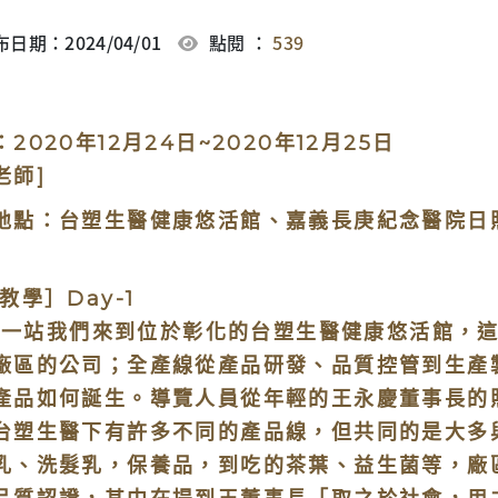
日期：2024/04/01
點閱 ：
539
間：2020年12月24日~2020年
老師]
地點：台塑生醫健康悠活館、嘉義長庚紀念醫院日
教學］Day-1
站我們來到位於彰化的台塑生醫健康悠活館，這
廠區的公司；全產線從產品研發、品質控管到生產
產品如何誕生。導覽人員從年輕的王永慶董事長的
台塑生醫下有許多不同的產品線，但共同的是大多
乳、洗髮乳，保養品，到吃的茶葉、益生菌等，廠