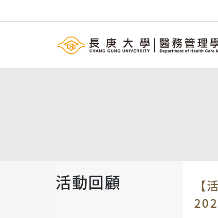
活動回顧
【
202