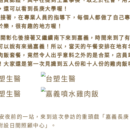
品質認證，其中在提到王董事長「取之於社會，用
，還可以看到長庚大學喔！
著，在專業人員的指導下，每個人都做了自己專
於樂，很有趣的地方喔！
彰化後接著又繼續南下來到嘉義，時間來到了有
可以說有來過嘉義！所以，當天的午餐安排在地有
肉飯套餐，竟然令人出乎意料之外的是合菜，店員
！大家還是第一次見識到五人份和十人份的雞肉飯
安夜前的一站，來到這次參訪的重頭戲「嘉義長庚
附設日間照顧中心」。