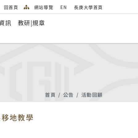
回首頁
網站導覽
EN
長庚大學首頁
資訊
教研|規章
首頁
公告
活動回顧
展移地教學