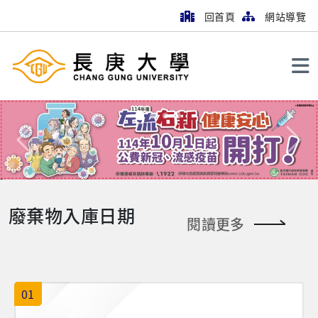
回首頁
網站導覽
搜尋
Previous
Next
廢棄物入庫日期
閱讀更多
01