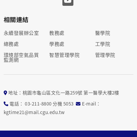
相關連結
永續發展辦公室
教務處
醫學院
總務處
學務處
工學院
環境部空氣品質
智慧管理學院
管理學院
監測網
地址：桃園市龜山區文化一路259號 第一醫學大樓2樓
電話： 03-211-8800 分機 5053
E-mail：
kgtime21@mail.cgu.edu.tw