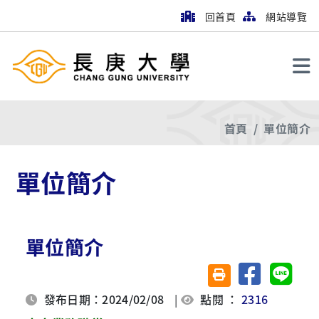
回首頁
網站導覽
搜尋
首頁
單位簡介
單位簡介
單位簡介
分享至臉書
分享至 
友善列印(另開視窗)
發布日期：2024/02/08
|
點閱 ：
2316