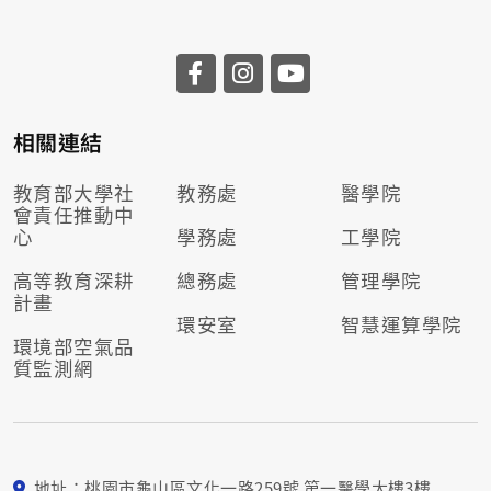
相關連結
教育部大學社
教務處
醫學院
會責任推動
中
心
學務處
工學院
高等教育深耕
總務處
管理學院
計畫
環安室
智慧運算學院
環境部空氣品
質監測網
地址：桃園市龜山區文化一路259號 第一醫學大樓3樓