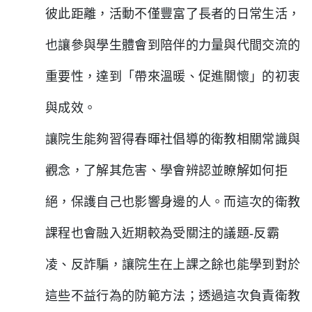
彼此距離，活動不僅豐富了長者的日常生活，
也讓參與學生體會到陪伴的力量與代間交流的
重要性，達到「帶來溫暖、促進關懷」的初衷
與成效。
讓院生能夠習得春暉社倡導的衛教相關常識與
觀念，了解其危害、學會辨認並瞭解如何拒
絕，保護自己也影響身邊的人。而這次的衛教
課程也會融入近期較為受關注的議題-反霸
凌、反詐騙，讓院生在上課之餘也能學到對於
這些不益行為的防範方法；透過這次負責衛教